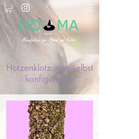
Hotzenklotz zum selbst
konfigurieren