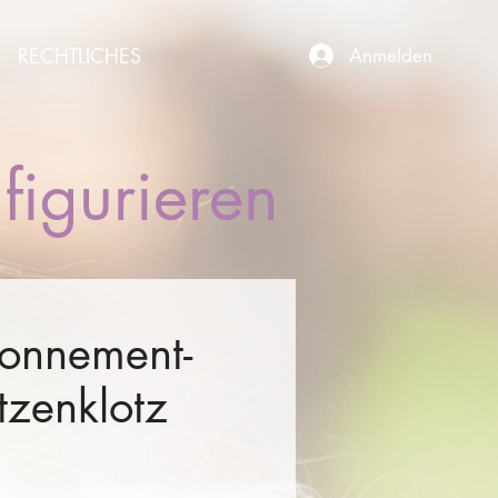
RECHTLICHES
Anmelden
figurieren
onnement-
tzenklotz