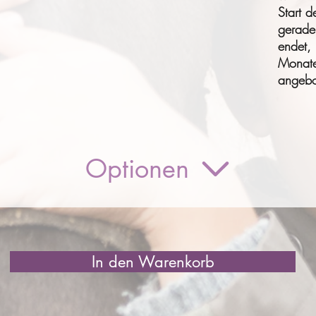
Start d
gerade
endet,
Monate
angebo
Optionen
In den Warenkorb