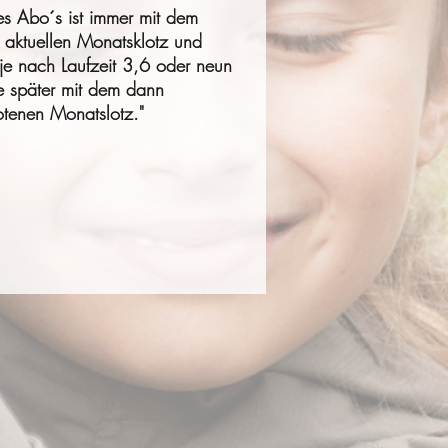
es Abo´s ist immer mit dem
 aktuellen Monatsklotz und
 je nach Laufzeit 3,6 oder neun
 später mit dem dann
tenen Monatslotz."