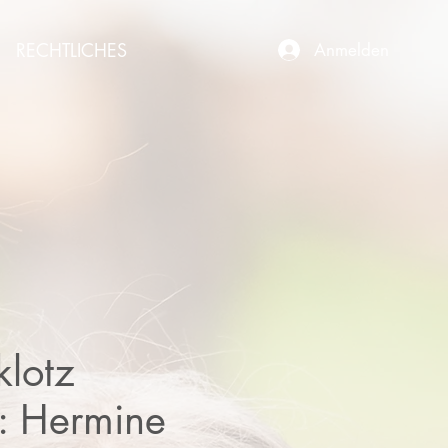
RECHTLICHES
Anmelden
lotz
: Hermine