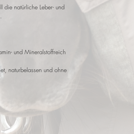
ll die natürliche Leber- und
.
min- und Mineralstoffreich
net, naturbelassen und ohne