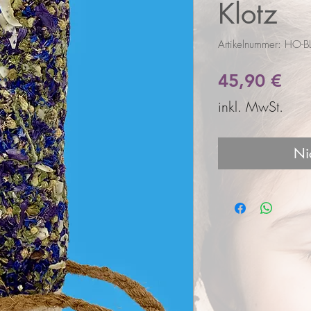
Klotz
Artikelnummer: HO-B
Pre
45,90 €
inkl. MwSt.
Ni