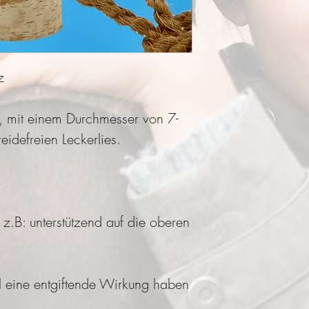
z
, mit einem Durchmesser von 7-
eidefreien Leckerlies.
l z.B: unterstützend auf die oberen
ll eine entgiftende Wirkung haben