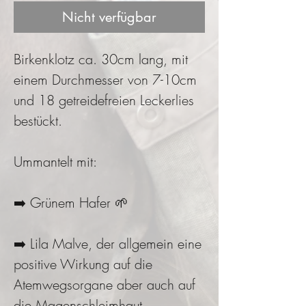
Nicht verfügbar
Birkenklotz ca. 30cm lang, mit
einem Durchmesser von 7-10cm
und 18 getreidefreien Leckerlies
bestückt.
Ummantelt mit:
➡️ Grünem Hafer 🌱
➡️ Lila Malve, der allgemein eine
positive Wirkung auf die
Atemwegsorgane aber auch auf
die Magenschleimhaut