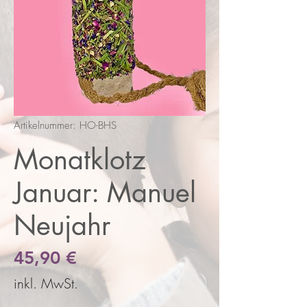
Artikelnummer: HO-BHS
Monatklotz
Januar: Manuel
Neujahr
Preis
45,90 €
inkl. MwSt.