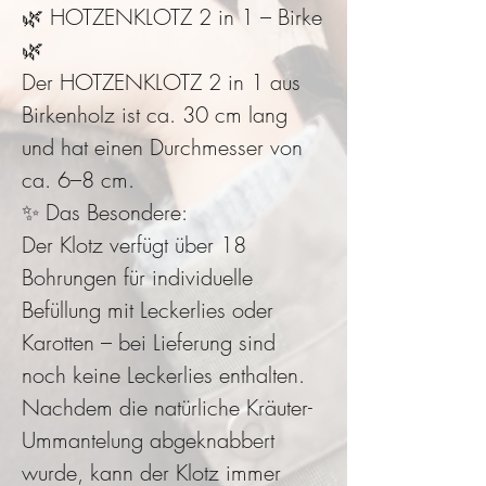
🌿 HOTZENKLOTZ 2 in 1 – Birke
🌿
Der HOTZENKLOTZ 2 in 1 aus
Birkenholz ist ca. 30 cm lang
und hat einen Durchmesser von
ca. 6–8 cm.
✨ Das Besondere:
Der Klotz verfügt über 18
Bohrungen für individuelle
Befüllung mit Leckerlies oder
Karotten – bei Lieferung sind
noch keine Leckerlies enthalten.
Nachdem die natürliche Kräuter-
Ummantelung abgeknabbert
wurde, kann der Klotz immer