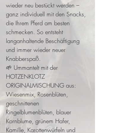
wieder neu bestückt werden –
ganz individuell mit den Snacks,
die Ihrem Pferd am besten
schmecken. So entsteht
langanhaltende Beschäftigung
und immer wieder neuer
Knabberspaß.
🌱 Ummantelt mit der
HOTZENKLOTZ
ORIGINALMISCHUNG aus:
Wiesenmix, Rosenblüten,
geschnittenen
Ringelblumenblüten, blauer
Kornblume, grünem Hafer,
Kamille, Karottenwürfeln und