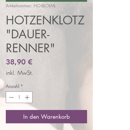
Artikelnummer: HO-BLOLML
HOTZENKLOTZ
"DAUER-
RENNER"
Preis
38,90 €
inkl. MwSt.
Anzahl
*
In den Warenkorb