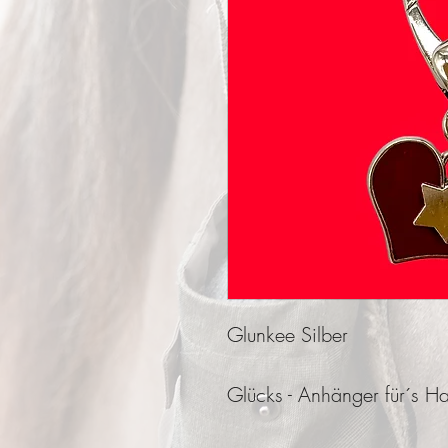
Glunkee Silber
Glücks - Anhänger für´s Half