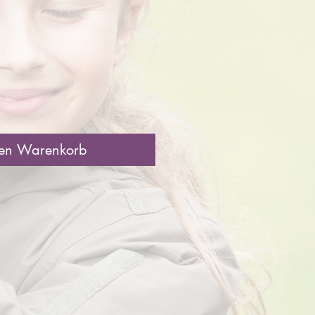
is
den Warenkorb