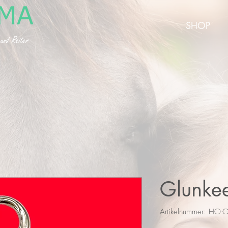
SHOP
Glunkee
Artikelnummer: HO-