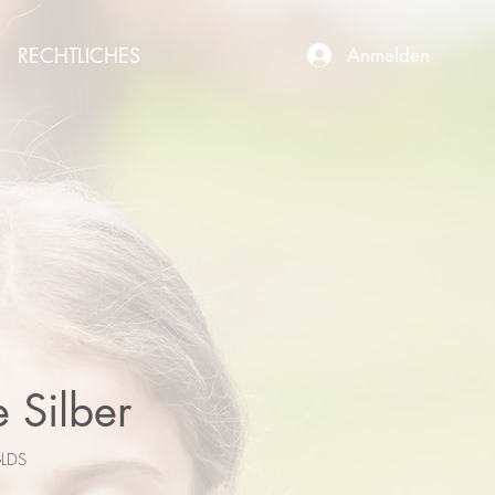
RECHTLICHES
Anmelden
 Silber
GLDS