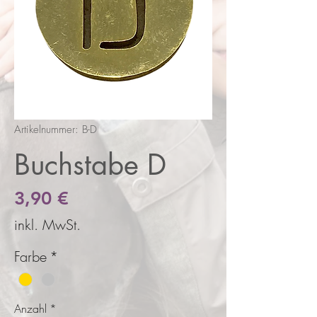
Artikelnummer: B-D
Buchstabe D
Preis
3,90 €
inkl. MwSt.
Farbe
*
Anzahl
*