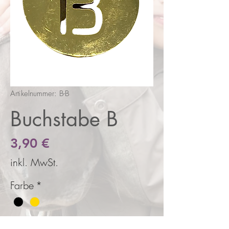
Artikelnummer: B-B
Buchstabe B
Preis
3,90 €
inkl. MwSt.
Farbe
*
Anzahl
*