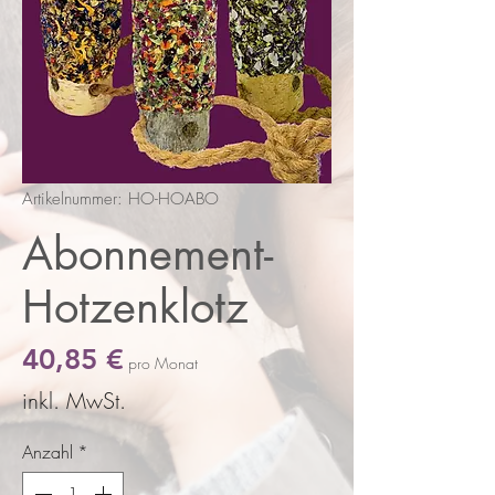
Artikelnummer: HO-HOABO
Abonnement-
Hotzenklotz
Preis
40,85 €
pro Monat
inkl. MwSt.
Anzahl
*