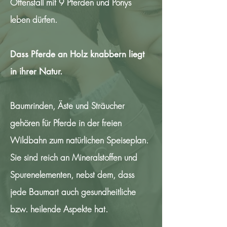
Offenstall mit 9 Pferden und Ponys
leben dürfen.
Dass Pferde an Holz knabbern liegt
in ihrer Natur.
Baumrinden, Äste und Sträucher
gehören für Pferde in der freien
Wildbahn zum natürlichen Speiseplan.
Sie sind reich an Mineralstoffen und
Spurenelementen, nebst dem, dass
jede Baumart auch gesundheitliche
bzw. heilende Aspekte hat.