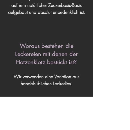
auf rein natürlicher Zuckerbasis-Basis
aufgebaut und absolut unbedenklich ist.
Woraus bestehen die
Leckereien mit denen der
Hotzenklotz bestückt ist?
Wir verwenden eine Variation aus
handelsüblichen Leckerlies.
Wie lange hält ein
Hotzenklotz?