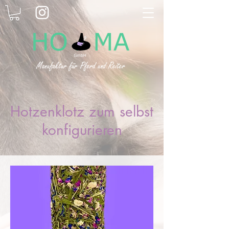
Hotzenklotz zum selbst
konfigurieren