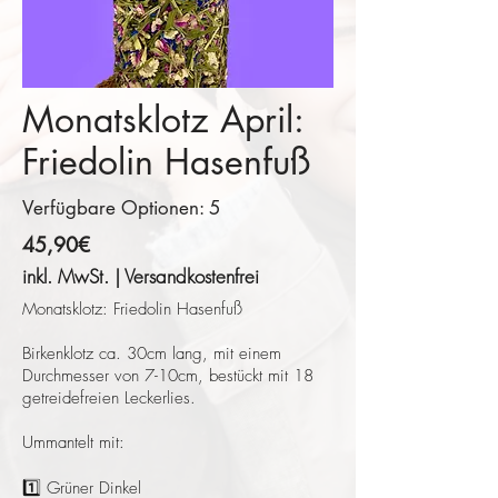
Monatsklotz April:
Friedolin Hasenfuß
Verfügbare Optionen: 5
45,90€
inkl. MwSt. | Versandkostenfrei
Monatsklotz: Friedolin Hasenfuß
Birkenklotz ca. 30cm lang, mit einem
Durchmesser von 7-10cm, bestückt mit 18
getreidefreien Leckerlies.
Ummantelt mit:
1️⃣ Grüner Dinkel